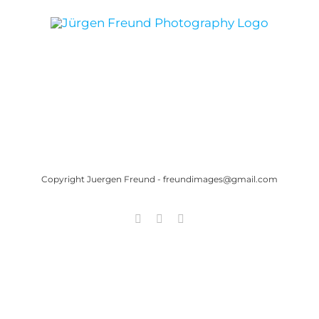
Copyright Juergen Freund - freundimages@gmail.com
Facebook
Instagram
YouTube